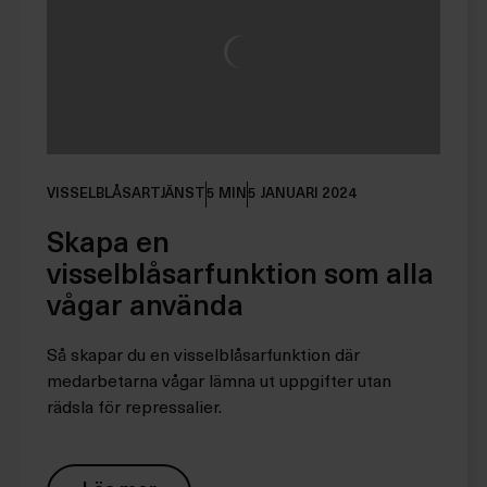
VISSELBLÅSARTJÄNST
5 MIN
5 JANUARI 2024
Skapa en
visselblåsarfunktion som alla
vågar använda
Så skapar du en visselblåsarfunktion där
medarbetarna vågar lämna ut uppgifter utan
rädsla för repressalier.