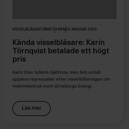
VISSELBLÅSARTJÄNST
4 MIN
20 JANUARI 2023
Kända visselblåsare: Karin
Törnqvist betalade ett högt
pris
Karin blev folkets hjältinna, men fick också
uppleva repressalier efter visselblåsningen om
maktmissbruk inom Göteborgs Energi.
Läs mer