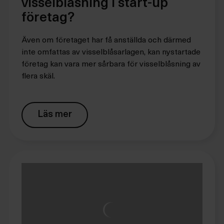
visselblåsning i start-up
företag?
Även om företaget har få anställda och därmed
inte omfattas av visselblåsarlagen, kan nystartade
företag kan vara mer sårbara för visselblåsning av
flera skäl.
Läs mer