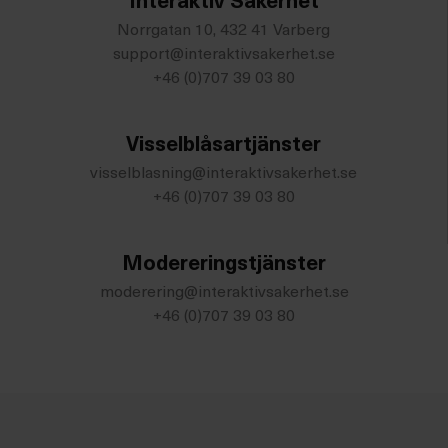
Interaktiv Säkerhet
Norrgatan 10, 432 41 Varberg
support@interaktivsakerhet.se
+46 (0)707 39 03 80
Visselblåsartjänster
visselblasning@interaktivsakerhet.se
+46 (0)707 39 03 80
Modereringstjänster
moderering@interaktivsakerhet.se
+46 (0)707 39 03 80