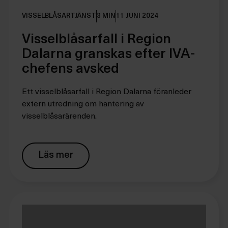
VISSELBLÅSARTJÄNST
3 MIN
11 JUNI 2024
Visselblåsarfall i Region
Dalarna granskas efter IVA-
chefens avsked
Ett visselblåsarfall i Region Dalarna föranleder
extern utredning om hantering av
visselblåsarärenden.
Läs mer