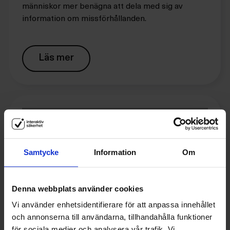
människor mer benägna att dela med sig av
information om missförhållanden.
Läs mer
Samtycke
Information
Om
Denna webbplats använder cookies
Vi använder enhetsidentifierare för att anpassa innehållet
och annonserna till användarna, tillhandahålla funktioner
VISSELBLÅSARTJÄNST
4 MIN
16 MARS 2023
för sociala medier och analysera vår trafik. Vi