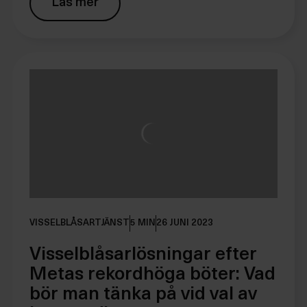
Läs mer
VISSELBLÅSARTJÄNST
5 MIN
26 JUNI 2023
Visselblåsarlösningar efter
Metas rekordhöga böter: Vad
bör man tänka på vid val av