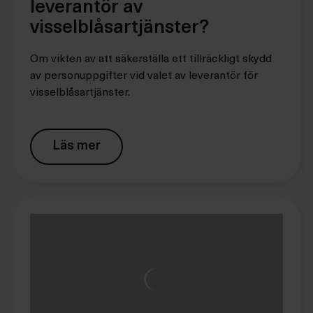
leverantör av
visselblåsartjänster?
Om vikten av att säkerställa ett tillräckligt skydd
av personuppgifter vid valet av leverantör för
visselblåsartjänster.
Läs mer