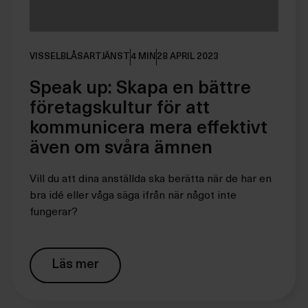
VISSELBLÅSARTJÄNST
4 MIN
28 APRIL 2023
Speak up: Skapa en bättre
företagskultur för att
kommunicera mera effektivt
även om svåra ämnen
Vill du att dina anställda ska berätta när de har en
bra idé eller våga säga ifrån när något inte
fungerar?
Läs mer