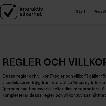
Regler och
Start
Vissel
REGLER OCH VILLKO
Dessa regler och villkor (”regler och villkor”) gäller
visselblåsarverktyg från Interactive Security Internati
”personuppgiftsansvarig”) eller dina medarbetare. Alla
kompletterar dessa regler och villkor avvisas härmed