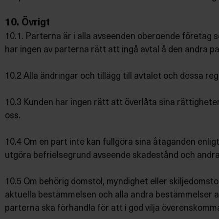
10. Övrigt
10.1. Parterna är i alla avseenden oberoende företag 
har ingen av parterna rätt att ingå avtal å den andra 
10.2 Alla ändringar och tillägg till avtalet och dessa re
10.3 Kunden har ingen rätt att överlåta sina rättigheter
oss.
10.4 Om en part inte kan fullgöra sina åtaganden enligt
utgöra befrielsegrund avseende skadestånd och andra 
10.5 Om behörig domstol, myndighet eller skiljedomstol 
aktuella bestämmelsen och alla andra bestämmelser anse
parterna ska förhandla för att i god vilja överenskomma