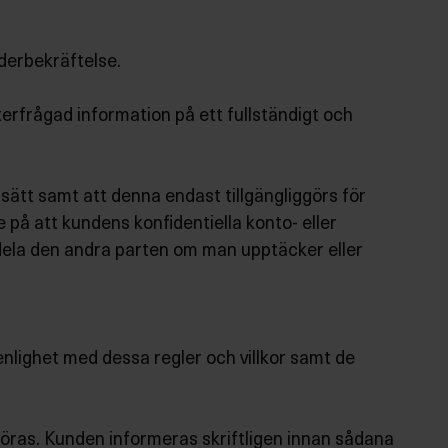
rderbekräftelse.
rfrågad information på ett fullständigt och
 sätt samt att denna endast tillgängliggörs för
 på att kundens konfidentiella konto- eller
ddela den andra parten om man upptäcker eller
enlighet med dessa regler och villkor samt de
tföras. Kunden informeras skriftligen innan sådana