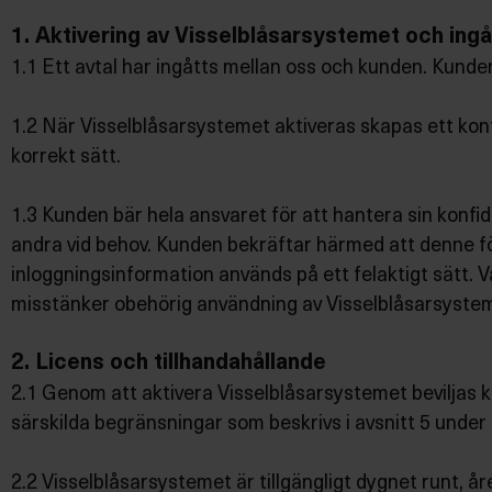
1. Aktivering av Visselblåsarsystemet och ingå
1.1 Ett avtal har ingåtts mellan oss och kunden. Kunden
1.2 När Visselblåsarsystemet aktiveras skapas ett kon
korrekt sätt.
1.3 Kunden bär hela ansvaret för att hantera sin konfid
andra vid behov. Kunden bekräftar härmed att denne för
inloggningsinformation används på ett felaktigt sätt. 
misstänker obehörig användning av Visselblåsarsyste
2. Licens och tillhandahållande
2.1 Genom att aktivera Visselblåsarsystemet beviljas ku
särskilda begränsningar som beskrivs i avsnitt 5 under 
2.2 Visselblåsarsystemet är tillgängligt dygnet runt, å