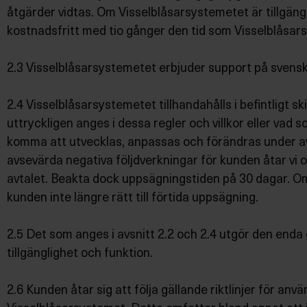
åtgärder vidtas. Om Visselblåsarsystemetet är tillgäng
kostnadsfritt med tio gånger den tid som Visselblåsar
2.3 Visselblåsarsystemetet erbjuder support på svens
2.4 Visselblåsarsystemetet tillhandahålls i befintligt 
uttryckligen anges i dessa regler och villkor eller vad
komma att utvecklas, anpassas och förändras under av
avsevärda negativa följdverkningar för kunden åtar vi 
avtalet. Beakta dock uppsägningstiden på 30 dagar. Om
kunden inte längre rätt till förtida uppsägning.
2.5 Det som anges i avsnitt 2.2 och 2.4 utgör den enda 
tillgänglighet och funktion.
2.6 Kunden åtar sig att följa gällande riktlinjer för a