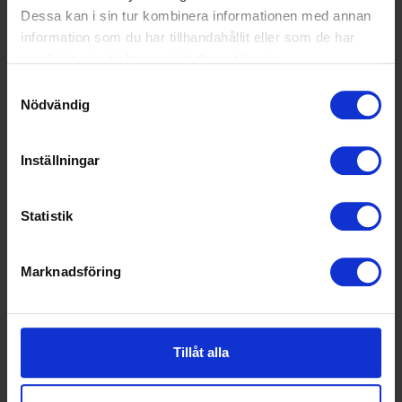
Dessa kan i sin tur kombinera informationen med annan
information som du har tillhandahållit eller som de har
samlat in när du har använt deras tjänster.
Samtyckesval
Nödvändig
Inställningar
Statistik
Marknadsföring
Tillåt alla