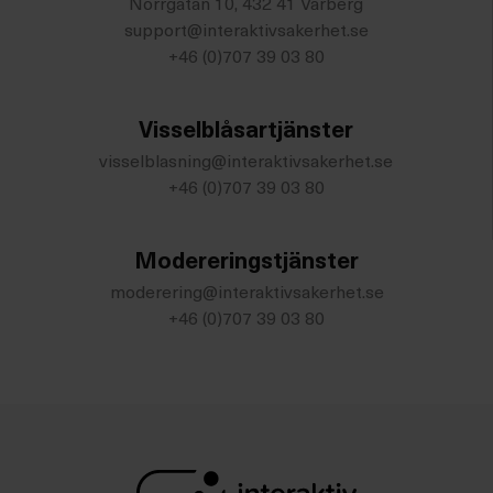
Norrgatan 10, 432 41 Varberg
support@interaktivsakerhet.se
+46 (0)707 39 03 80
Visselblåsartjänster
visselblasning@interaktivsakerhet.se
+46 (0)707 39 03 80
Modereringstjänster
moderering@interaktivsakerhet.se
+46 (0)707 39 03 80