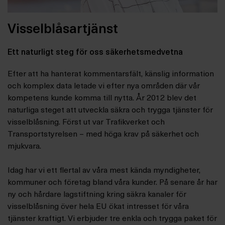
Visselblåsartjänst
Ett naturligt steg för oss säkerhetsmedvetna
Efter att ha hanterat kommentarsfält, känslig information
och komplex data letade vi efter nya områden där vår
kompetens kunde komma till nytta. År 2012 blev det
naturliga steget att utveckla säkra och trygga tjänster för
visselblåsning. Först ut var Trafikverket och
Transportstyrelsen – med höga krav på säkerhet och
mjukvara.
Idag har vi ett flertal av våra mest kända myndigheter,
kommuner och företag bland våra kunder. På senare år har
ny och hårdare lagstiftning kring säkra kanaler för
visselblåsning över hela EU ökat intresset för våra
tjänster kraftigt. Vi erbjuder tre enkla och trygga paket för