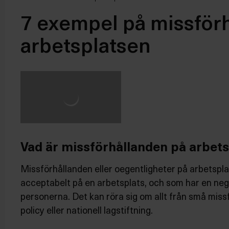
7 exempel på missför
arbetsplatsen
Vad är missförhållanden på arbet
Missförhållanden eller oegentligheter på arbetsplat
acceptabelt på en arbetsplats, och som har en negat
personerna. Det kan röra sig om allt från små missfö
policy eller nationell lagstiftning.