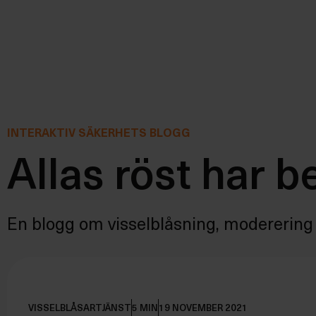
INTERAKTIV SÄKERHETS BLOGG
Allas röst har b
En blogg om visselblåsning, moderering 
VISSELBLÅSARTJÄNST
5 MIN
19 NOVEMBER 2021