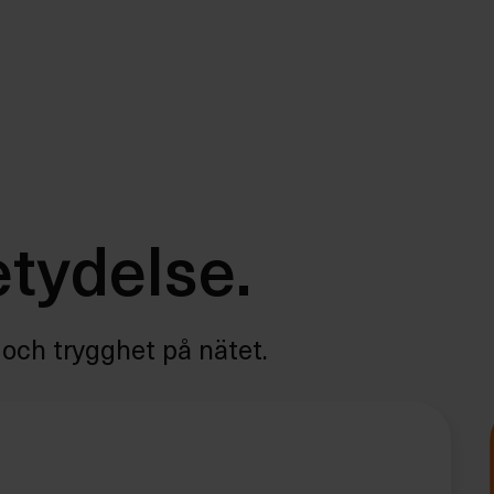
etydelse.
och trygghet på nätet.