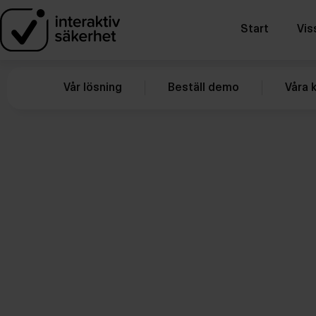
Start
Vis
Vår lösning
Beställ demo
Våra 