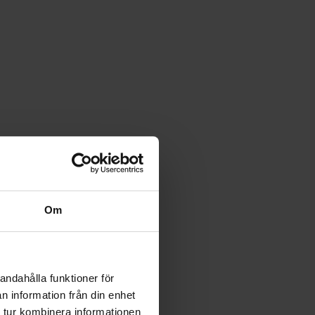
Om
andahålla funktioner för
n information från din enhet
 tur kombinera informationen