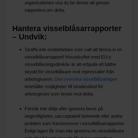
organisationen ska du be denne att genast
rapportera om detta.
Hantera visselblåsarrapporter
– Undvik:
Straffa inte medarbetare som valt att lämna in en
visselblåsarrapport! Huvudsyftet med EU:s
visselblåsningsdirektiv är att erbjuda ett bättre
skydd för visselblåsare mot repressalier från
arbetsgivaren.
Den svenska visselblåsarlagen
innehåller möjligheter till skadestånd för
arbetsgivare som bryter mot detta.
Försök inte dölja eller ignorera bevis på
oegentligheter, oacceptabelt beteende eller andra
problem som framkommer i visselblåsarrapporter.
Enligt lagen får man inte ignorera en visselblåsare