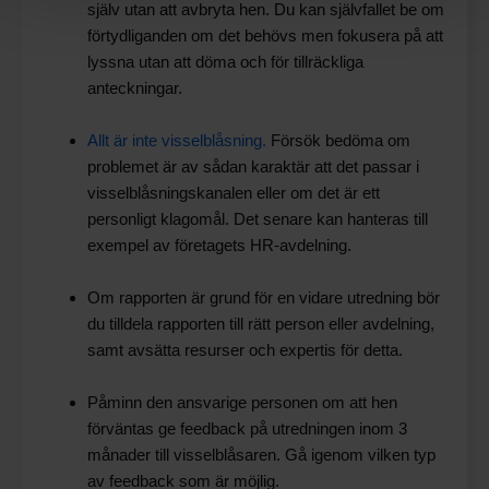
själv utan att avbryta hen. Du kan självfallet be om
förtydliganden om det behövs men fokusera på att
lyssna utan att döma och för tillräckliga
anteckningar.
Allt är inte visselblåsning.
Försök bedöma om
problemet är av sådan karaktär att det passar i
visselblåsningskanalen eller om det är ett
personligt klagomål. Det senare kan hanteras till
exempel av företagets HR-avdelning.
Om rapporten är grund för en vidare utredning bör
du tilldela rapporten till rätt person eller avdelning,
samt avsätta resurser och expertis för detta.
Påminn den ansvarige personen om att hen
förväntas ge feedback på utredningen inom 3
månader till visselblåsaren. Gå igenom vilken typ
av feedback som är möjlig.