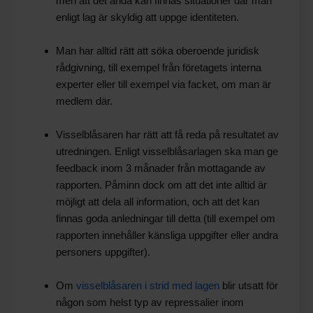
men att det ändå kan finnas situationer där man
enligt lag är skyldig att uppge identiteten.
Man har alltid rätt att söka oberoende juridisk
rådgivning, till exempel från företagets interna
experter eller till exempel via facket, om man är
medlem där.
Visselblåsaren har rätt att få reda på resultatet av
utredningen. Enligt visselblåsarlagen ska man ge
feedback inom 3 månader från mottagande av
rapporten. Påminn dock om att det inte alltid är
möjligt att dela all information, och att det kan
finnas goda anledningar till detta (till exempel om
rapporten innehåller känsliga uppgifter eller andra
personers uppgifter).
Om
visselblåsaren i strid med lagen
blir utsatt för
någon som helst typ av repressalier inom