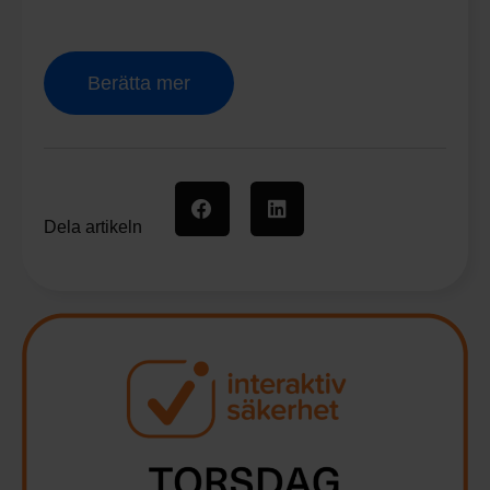
Berätta mer
Dela artikeln