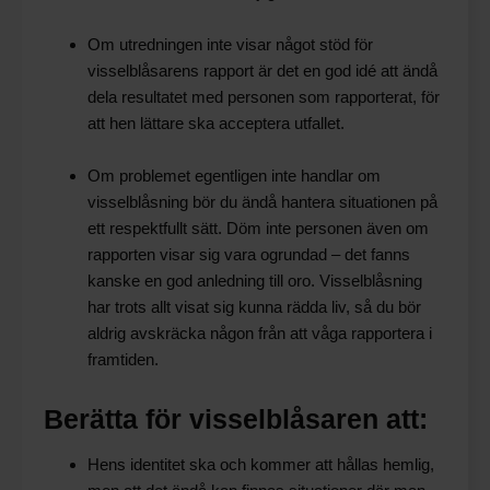
Om utredningen inte visar något stöd för
visselblåsarens rapport är det en god idé att ändå
dela resultatet med personen som rapporterat, för
att hen lättare ska acceptera utfallet.
Om problemet egentligen inte handlar om
visselblåsning bör du ändå hantera situationen på
ett respektfullt sätt. Döm inte personen även om
rapporten visar sig vara ogrundad – det fanns
kanske en god anledning till oro. Visselblåsning
har trots allt visat sig kunna rädda liv, så du bör
aldrig avskräcka någon från att våga rapportera i
framtiden.
Berätta för visselblåsaren att:
Hens identitet ska och kommer att hållas hemlig,