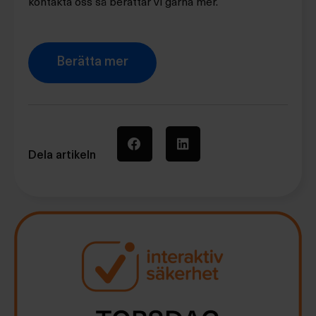
kontakta oss så berättar vi gärna mer.
Berätta mer
Dela artikeln