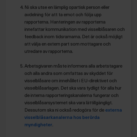
Ni ska utse en lämplig opartisk person eller
avdelning för att ta emot och följa upp
rapporterna. Hanteringen av rapporterna
innefattar kommunikation med visselblåsaren och
feedback inom tidsramarna. Det är också möjligt
att välja en extern part som mottagare och
utredare av rapporterna.
Arbetsgivaren måste informera alla arbetstagare
och alla andra som omfattas av skyddet för
visselblåsare om innehållet i EU-direktivet och
visselblåsarlagen. Det ska vara tydligt för alla hur
de interna rapporteringskanalerna fungerar och
visselblåsarsystemet ska vara lättillgängligt.
Dessutom ska ni också redogöra för de
externa
visselblåsarkanalerna hos berörda
myndigheter
.