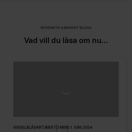
INTERAKTIV SÄKERHET BLOGG
Vad vill du läsa om nu…
VISSELBLÅSARTJÄNST
3 MIN
11 JUNI 2024