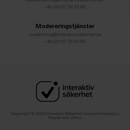
visselblasning@interaktivsakerhet.se
+46 (0)707 39 03 80
Modereringstjänster
moderering@interaktivsakerhet.se
+46 (0)707 39 03 80
Copyright © 2022 Interaktiv Säkerhet |
Integritetspolicy
|
Regler och villkor