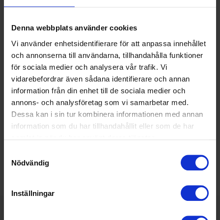
Denna webbplats använder cookies
Vi använder enhetsidentifierare för att anpassa innehållet
och annonserna till användarna, tillhandahålla funktioner
för sociala medier och analysera vår trafik. Vi
vidarebefordrar även sådana identifierare och annan
information från din enhet till de sociala medier och
annons- och analysföretag som vi samarbetar med.
Dessa kan i sin tur kombinera informationen med annan
information som du har tillhandahållit eller som de har
samlat in när du har använt deras tjänster.
Samtyckesval
Nödvändig
Inställningar