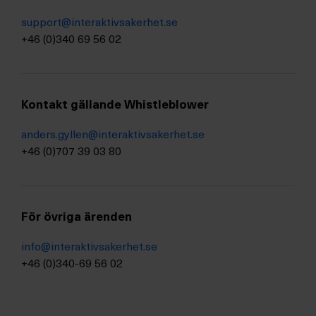
support@interaktivsakerhet.se
+46 (0)340 69 56 02
Kontakt gällande Whistleblower
anders.gyllen@interaktivsakerhet.se
+46 (0)707 39 03 80
För övriga ärenden
info@interaktivsakerhet.se
+46 (0)340-69 56 02