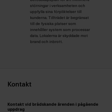
beredskapsplan för att minimera
störningar i verksamheten och
uppfylla sina förpliktelser till
kunderna. Tillträdet är begränsat
till de fysiska platser som
innehåller system som processar
data. Lokalerna är skyddade mot
brand och inbrott.
Kontakt
Kontakt vid brådskande ärenden i pågående
uppdrag