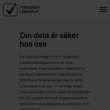
Din data är säker
hos oss
En förutsättning för
ett
trovärdig
t
visselblåsningssystem
är total
sekretess. Hos Interaktiv Säkerhet är
detta en självklarhet. Efterlevnad av
GDPR och hög datasäkerhet är alltid
prioriterat hos oss. Vi tar inga risker,
utan använder strikta säkerhetsåtgärder
för att skydda din och organisationens
data samt visselblåsarens
identitet och