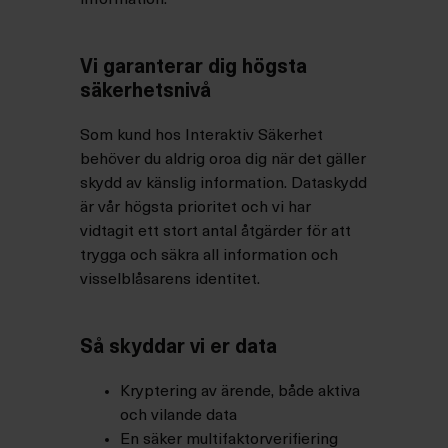
information.
Vi garanterar dig högsta
säkerhetsnivå
Som kund hos Interaktiv Säkerhet
behöver du aldrig oroa dig när det gäller
skydd av känslig information. Dataskydd
är vår högsta prioritet och vi har
vidtagit ett stort antal åtgärder för att
trygga och säkra all information och
visselblåsarens identitet.
Så skyddar vi er data
Kryptering av ärende, både aktiva
och vilande data
En säker multifaktorverifiering