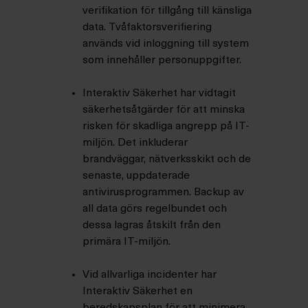
verifikation för tillgång till känsliga
data. Tvåfaktorsverifiering
används vid inloggning till system
som innehåller personuppgifter.
Interaktiv Säkerhet har vidtagit
säkerhetsåtgärder för att minska
risken för skadliga angrepp på IT-
miljön. Det inkluderar
brandväggar, nätverksskikt och de
senaste, uppdaterade
antivirusprogrammen. Backup av
all data görs regelbundet och
dessa lagras
åtskilt från den
primära IT-miljön.
Vid allvarliga incidenter har
Interaktiv Säkerhet en