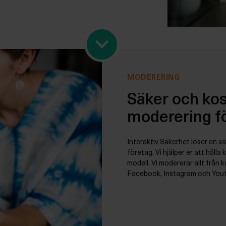
MODERERING
Säker och kos
moderering fö
Interaktiv Säkerhet löser en s
företag. Vi hjälper er att håll
modell. Vi modererar allt från 
Facebook, Instagram och You