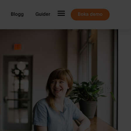
Blogg
Guider
Boka demo