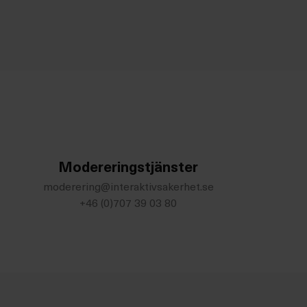
Modereringstjänster
moderering@interaktivsakerhet.se
+46 (0)707 39 03 80