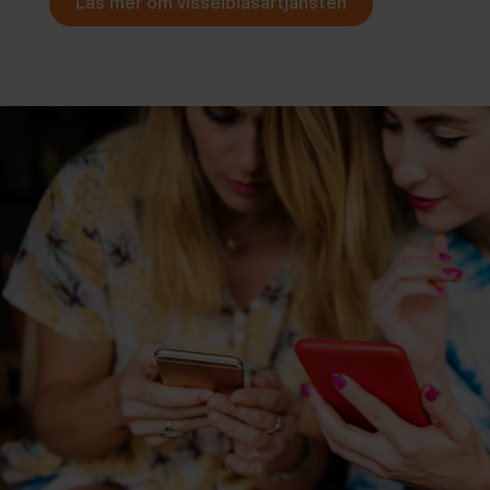
Läs mer om visselblåsartjänsten