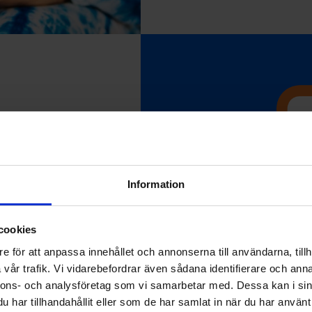
 krav som ställs enligt
Information
alitet som ni behöver
i rekommenderar att ni
 som en hjälp att
cookies
e för att anpassa innehållet och annonserna till användarna, tillh
vår trafik. Vi vidarebefordrar även sådana identifierare och anna
nnons- och analysföretag som vi samarbetar med. Dessa kan i sin
har tillhandahållit eller som de har samlat in när du har använt 