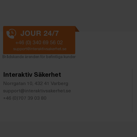
Brådskande ärenden för befintliga kunder
Interaktiv Säkerhet
Norrgatan 10, 432 41 Varberg
support@interaktivsakerhet.se
+46 (0)707 39 03 80