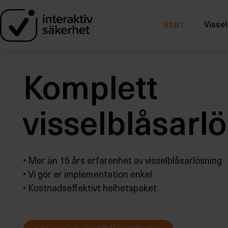
Start
Vissel
Komplett
visselblåsarl
• Mer än 15 års erfarenhet av visselblåsarlösning
• Vi gör er implementation enkel
• Kostnadseffektivt helhetspaket