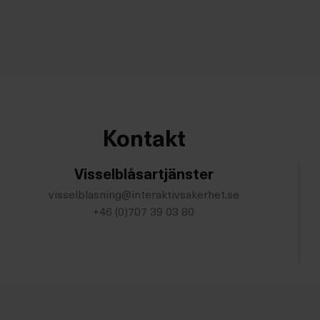
Kontakt
Visselblåsartjänster
visselblasning@interaktivsakerhet.se
+46 (0)707 39 03 80